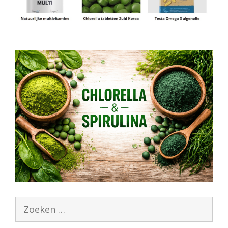
Zoek
naar: