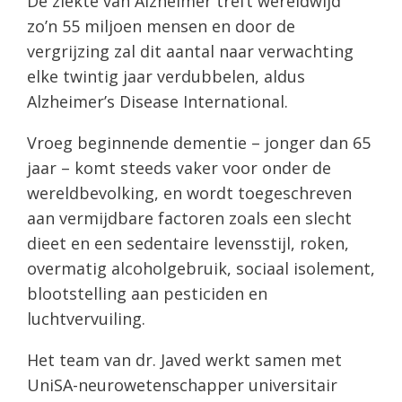
De ziekte van Alzheimer treft wereldwijd
zo’n 55 miljoen mensen en door de
vergrijzing zal dit aantal naar verwachting
elke twintig jaar verdubbelen, aldus
Alzheimer’s Disease International.
Vroeg beginnende dementie – jonger dan 65
jaar – komt steeds vaker voor onder de
wereldbevolking, en wordt toegeschreven
aan vermijdbare factoren zoals een slecht
dieet en een sedentaire levensstijl, roken,
overmatig alcoholgebruik, sociaal isolement,
blootstelling aan pesticiden en
luchtvervuiling.
Het team van dr. Javed werkt samen met
UniSA-neurowetenschapper universitair