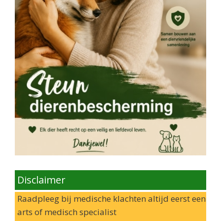
Disclaimer
Raadpleeg bij medische klachten altijd eerst een
arts of medisch specialist