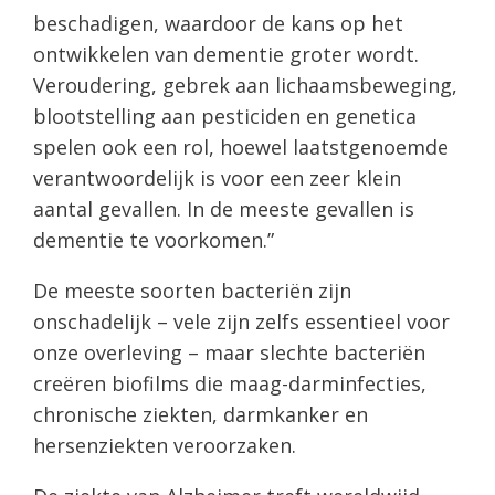
beschadigen, waardoor de kans op het
ontwikkelen van dementie groter wordt.
Veroudering, gebrek aan lichaamsbeweging,
blootstelling aan pesticiden en genetica
spelen ook een rol, hoewel laatstgenoemde
verantwoordelijk is voor een zeer klein
aantal gevallen. In de meeste gevallen is
dementie te voorkomen.”
De meeste soorten bacteriën zijn
onschadelijk – vele zijn zelfs essentieel voor
onze overleving – maar slechte bacteriën
creëren biofilms die maag-darminfecties,
chronische ziekten, darmkanker en
hersenziekten veroorzaken.