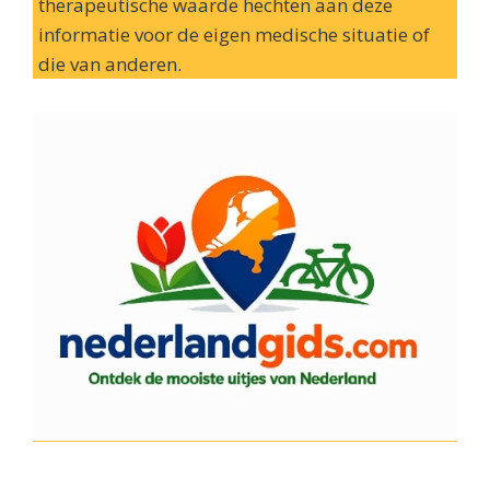
therapeutische waarde hechten aan deze
informatie voor de eigen medische situatie of
die van anderen.