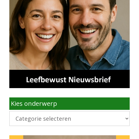
Kies onderwerp
Kies
onderwerp