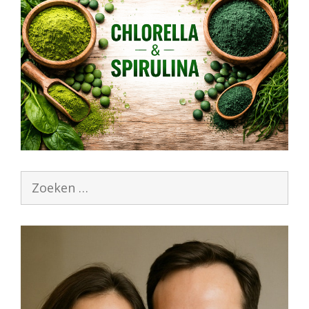
Zoek
naar: