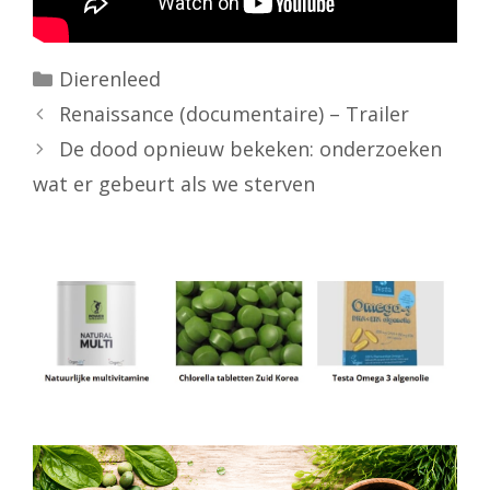
Categorieën
Dierenleed
Renaissance (documentaire) – Trailer
De dood opnieuw bekeken: onderzoeken
wat er gebeurt als we sterven