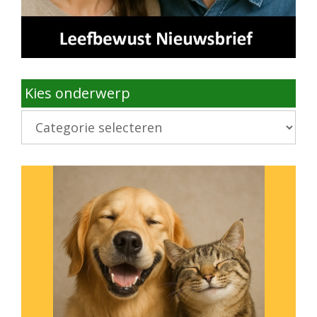
Kies onderwerp
Kies
onderwerp