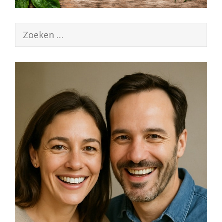
Zoek
naar: