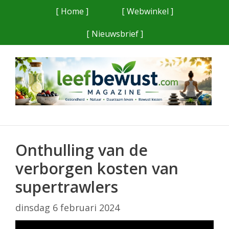
Ga
[ Home ]
[ Webwinkel ]
naar
[ Nieuwsbrief ]
de
inhoud
Onthulling van de
verborgen kosten van
supertrawlers
dinsdag 6 februari 2024