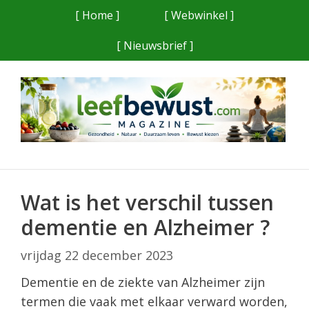
Ga
[ Home ]
[ Webwinkel ]
naar
[ Nieuwsbrief ]
de
inhoud
Wat is het verschil tussen
dementie en Alzheimer ?
vrijdag 22 december 2023
Dementie en de ziekte van Alzheimer zijn
termen die vaak met elkaar verward worden,