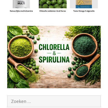
Zoek
naar: