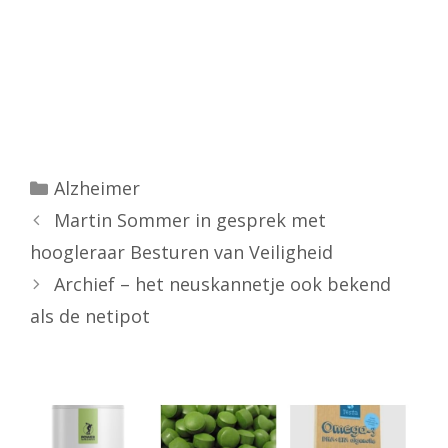
Categorieën
Alzheimer
Martin Sommer in gesprek met
hoogleraar Besturen van Veiligheid
Archief – het neuskannetje ook bekend
als de netipot