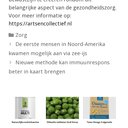
belangrijke aspect van de gezondheidszorg.
Voor meer informatie op:
https://artsencollectief.nl
Categorieën
Zorg
De eerste mensen in Noord-Amerika
kwamen mogelijk aan via zee-ijs
Nieuwe methode kan immuunrespons
beter in kaart brengen