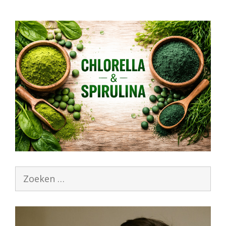
Zoek
naar: