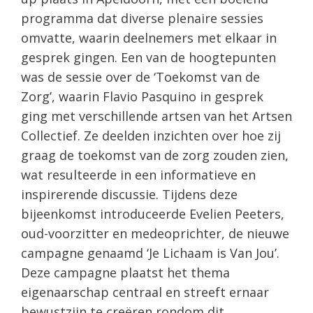
programma dat diverse plenaire sessies
omvatte, waarin deelnemers met elkaar in
gesprek gingen. Een van de hoogtepunten
was de sessie over de ‘Toekomst van de
Zorg’, waarin Flavio Pasquino in gesprek
ging met verschillende artsen van het Artsen
Collectief. Ze deelden inzichten over hoe zij
graag de toekomst van de zorg zouden zien,
wat resulteerde in een informatieve en
inspirerende discussie. Tijdens deze
bijeenkomst introduceerde Evelien Peeters,
oud-voorzitter en medeoprichter, de nieuwe
campagne genaamd ‘Je Lichaam is Van Jou’.
Deze campagne plaatst het thema
eigenaarschap centraal en streeft ernaar
bewustzijn te creëren rondom dit