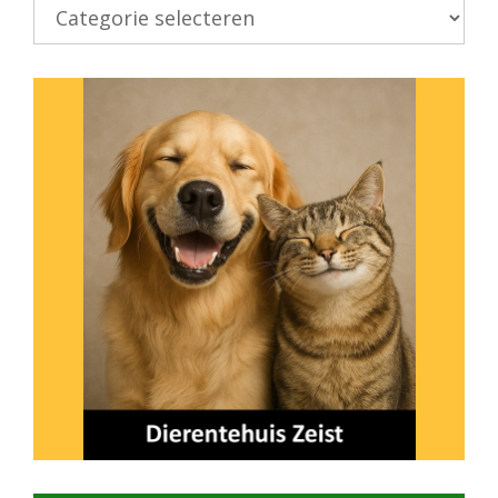
Kies
onderwerp