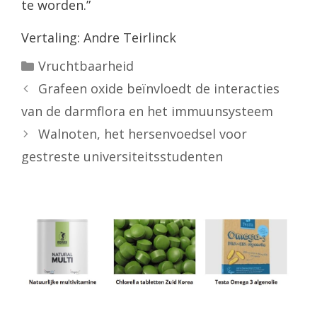
te worden.”
Vertaling: Andre Teirlinck
Categorieën
Vruchtbaarheid
Grafeen oxide beïnvloedt de interacties
van de darmflora en het immuunsysteem
Walnoten, het hersenvoedsel voor
gestreste universiteitsstudenten