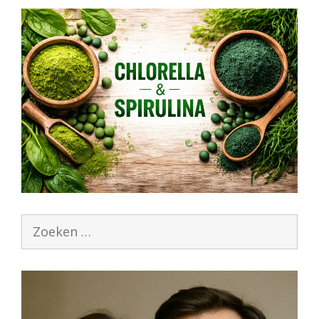
Zoek
naar: