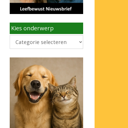
Kies onderwerp
Kies
onderwerp