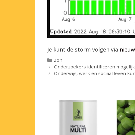
Je kunt de storm volgen via
nieuw
Categorieën
Zon
Onderzoekers identificeren mogelijk
Onderwijs, werk en sociaal leven 