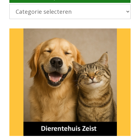
Kies
onderwerp