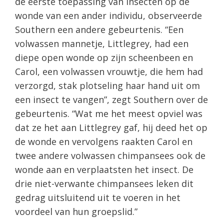
de eerste toepassing van insecten op de
wonde van een ander individu, observeerde
Southern een andere gebeurtenis. “Een
volwassen mannetje, Littlegrey, had een
diepe open wonde op zijn scheenbeen en
Carol, een volwassen vrouwtje, die hem had
verzorgd, stak plotseling haar hand uit om
een ​​insect te vangen”, zegt Southern over de
gebeurtenis. “Wat me het meest opviel was
dat ze het aan Littlegrey gaf, hij deed het op
de wonde en vervolgens raakten Carol en
twee andere volwassen chimpansees ook de
wonde aan en verplaatsten het insect. De
drie niet-verwante chimpansees leken dit
gedrag uitsluitend uit te voeren in het
voordeel van hun groepslid.”