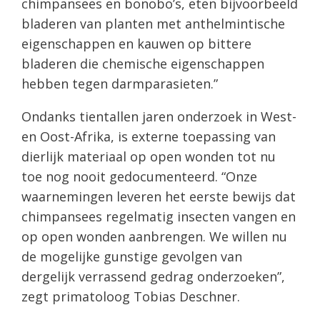
chimpansees en bonobo’s, eten bijvoorbeeld
bladeren van planten met anthelmintische
eigenschappen en kauwen op bittere
bladeren die chemische eigenschappen
hebben tegen darmparasieten.”
Ondanks tientallen jaren onderzoek in West-
en Oost-Afrika, is externe toepassing van
dierlijk materiaal op open wonden tot nu
toe nog nooit gedocumenteerd. “Onze
waarnemingen leveren het eerste bewijs dat
chimpansees regelmatig insecten vangen en
op open wonden aanbrengen. We willen nu
de mogelijke gunstige gevolgen van
dergelijk verrassend gedrag onderzoeken”,
zegt primatoloog Tobias Deschner.