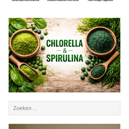
Zoek
naar: