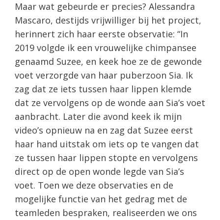
Maar wat gebeurde er precies? Alessandra
Mascaro, destijds vrijwilliger bij het project,
herinnert zich haar eerste observatie: “In
2019 volgde ik een vrouwelijke chimpansee
genaamd Suzee, en keek hoe ze de gewonde
voet verzorgde van haar puberzoon Sia. Ik
zag dat ze iets tussen haar lippen klemde
dat ze vervolgens op de wonde aan Sia’s voet
aanbracht. Later die avond keek ik mijn
video’s opnieuw na en zag dat Suzee eerst
haar hand uitstak om iets op te vangen dat
ze tussen haar lippen stopte en vervolgens
direct op de open wonde legde van Sia’s
voet. Toen we deze observaties en de
mogelijke functie van het gedrag met de
teamleden bespraken, realiseerden we ons