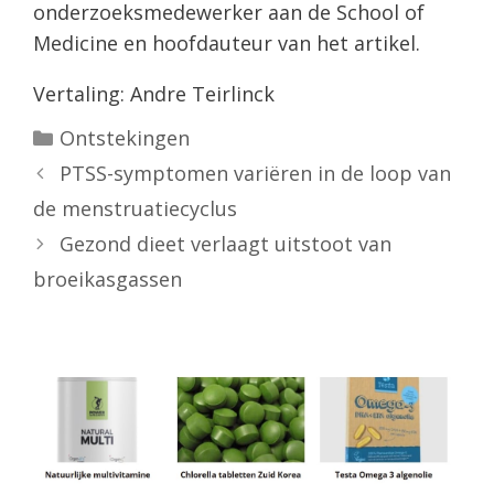
onderzoeksmedewerker aan de School of
Medicine en hoofdauteur van het artikel.
Vertaling: Andre Teirlinck
Categorieën
Ontstekingen
PTSS-symptomen variëren in de loop van
de menstruatiecyclus
Gezond dieet verlaagt uitstoot van
broeikasgassen