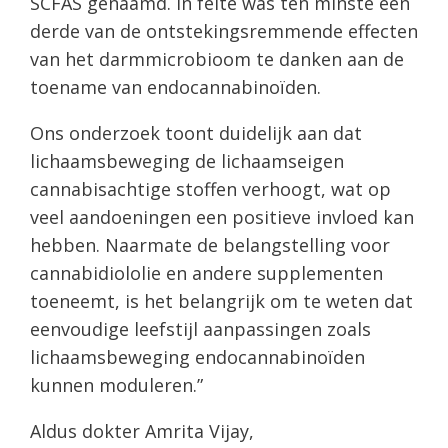
SCFAS genaamd. In feite was ten minste een
derde van de ontstekingsremmende effecten
van het darmmicrobioom te danken aan de
toename van endocannabinoïden.
Ons onderzoek toont duidelijk aan dat
lichaamsbeweging de lichaamseigen
cannabisachtige stoffen verhoogt, wat op
veel aandoeningen een positieve invloed kan
hebben. Naarmate de belangstelling voor
cannabidiololie en andere supplementen
toeneemt, is het belangrijk om te weten dat
eenvoudige leefstijl aanpassingen zoals
lichaamsbeweging endocannabinoïden
kunnen moduleren.”
Aldus dokter Amrita Vijay,