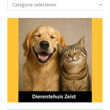
Kies
onderwerp