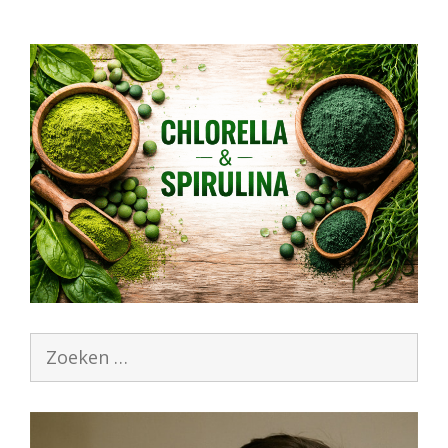
Zoek
naar: