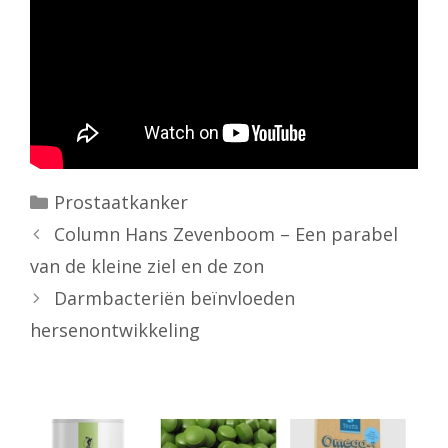
Categorieën
Prostaatkanker
Column Hans Zevenboom – Een parabel
van de kleine ziel en de zon
Darmbacteriën beïnvloeden
hersenontwikkeling