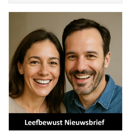
naar: