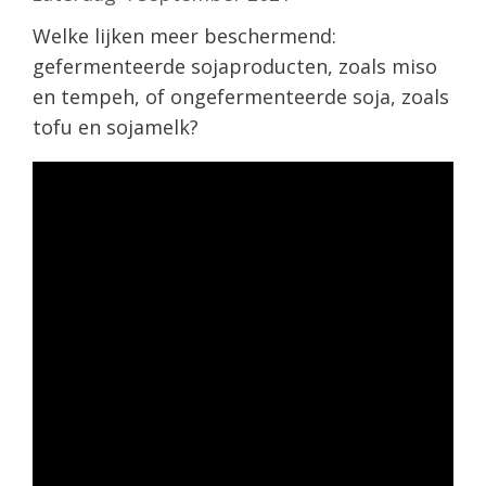
Welke lijken meer beschermend:
gefermenteerde sojaproducten, zoals miso
en tempeh, of ongefermenteerde soja, zoals
tofu en sojamelk?