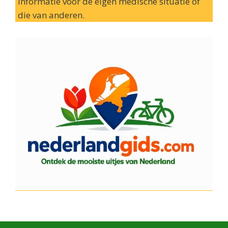
informatie voor de eigen medische situatie of
die van anderen.