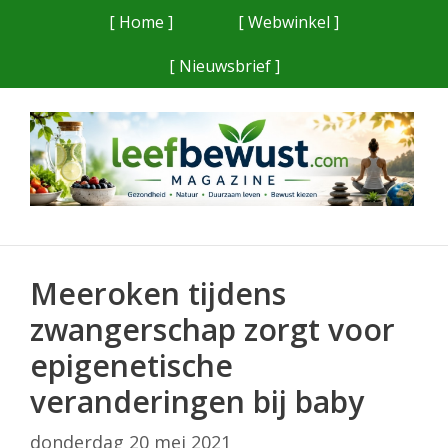
Ga
[ Home ]
[ Webwinkel ]
naar
[ Nieuwsbrief ]
de
inhoud
Meeroken tijdens
zwangerschap zorgt voor
epigenetische
veranderingen bij baby
donderdag 20 mei 2021