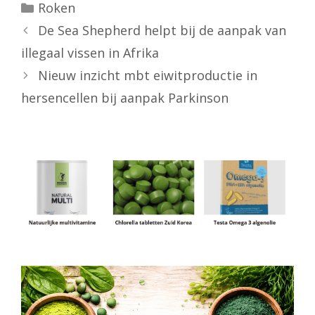
Categorieën
Roken
De Sea Shepherd helpt bij de aanpak van
illegaal vissen in Afrika
Nieuw inzicht mbt eiwitproductie in
hersencellen bij aanpak Parkinson