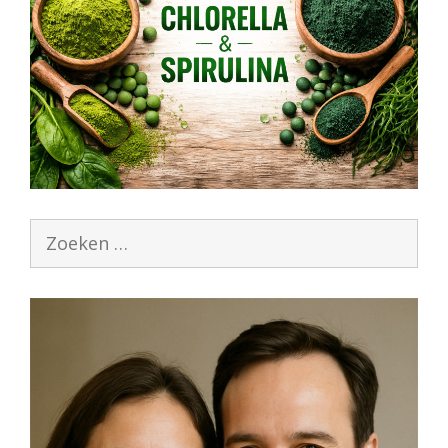
Zoek
naar: