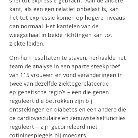
snel tot expressie gebracht. Aan de andere
kant, als een gen relatief onbelast is, kan
het tot expressie komen op hogere niveaus
dan normaal. Het kantelen van de
weegschaal in beide richtingen kan tot
ziekte leiden.
Om hun resultaten te staven, herhaalde het
team de analyse in een aparte steekproef
van 115 vrouwen en vond veranderingen in
twee van dezelfde ziektegerelateerde
epigenetische regio’s – een die genen
reguleert die betrokken zijn bij
ontstekingen en diabetes en een andere die
de cardiovasculaire en zenuwstelselfuncties
reguleert – zijn gecorreleerd met
cotininespiegels bij moeders.