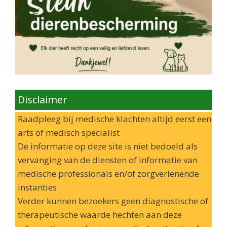
Disclaimer
Raadpleeg bij medische klachten altijd eerst een
arts of medisch specialist
De informatie op deze site is niet bedoeld als
vervanging van de diensten of informatie van
medische professionals en/of zorgverlenende
instanties
Verder kunnen bezoekers geen diagnostische of
therapeutische waarde hechten aan deze