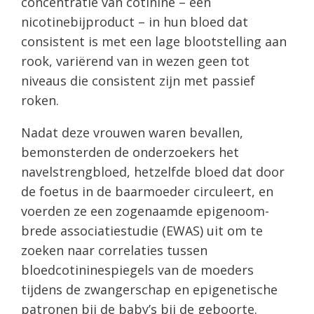
concentratie van cotinine – een
nicotinebijproduct – in hun bloed dat
consistent is met een lage blootstelling aan
rook, variërend van in wezen geen tot
niveaus die consistent zijn met passief
roken.
Nadat deze vrouwen waren bevallen,
bemonsterden de onderzoekers het
navelstrengbloed, hetzelfde bloed dat door
de foetus in de baarmoeder circuleert, en
voerden ze een zogenaamde epigenoom-
brede associatiestudie (EWAS) uit om te
zoeken naar correlaties tussen
bloedcotininespiegels van de moeders
tijdens de zwangerschap en epigenetische
patronen bij de baby’s bij de geboorte.