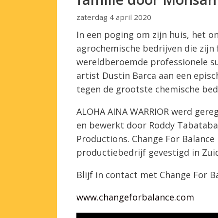
zaterdag 4 april 2020
In een poging om zijn huis, het 
agrochemische bedrijven die zijn 
wereldberoemde professionele su
artist Dustin Barca aan een epis
tegen de grootste chemische bedr
ALOHA AINA WARRIOR werd gereg
en bewerkt door Roddy Tabatabai
Productions. Change For Balance
productiebedrijf gevestigd in Zuid
Blijf in contact met Change For B
www.changeforbalance.com