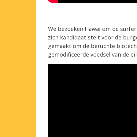
We bezoeken Hawaï om de surfer-
zich kandidaat stelt voor de burg
gemaakt om de beruchte biotechb
gemodificeerde voedsel van de ei