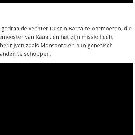
gedraaide vechter Dustin Barca te ontmoeten, die
emeester van Kauai, en het zijn missie heeft
edrijven zoals Monsanto en hun genetisch
landen te schoppen.