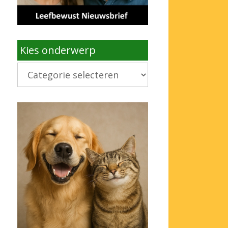
Kies onderwerp
Kies
onderwerp