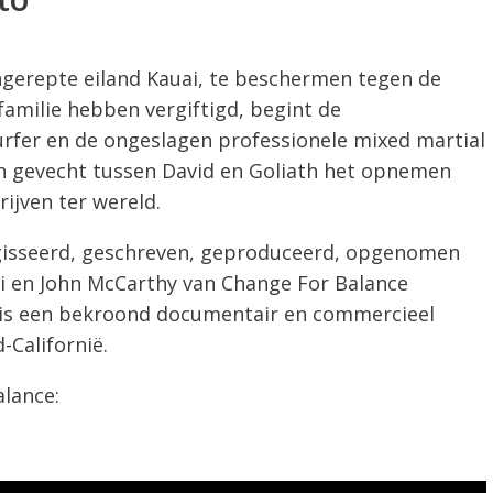
ongerepte eiland Kauai, te beschermen tegen de
familie hebben vergiftigd, begint de
rfer en de ongeslagen professionele mixed martial
ch gevecht tussen David en Goliath het opnemen
ijven ter wereld.
isseerd, geschreven, geproduceerd, opgenomen
 en John McCarthy van Change For Balance
 is een bekroond documentair en commercieel
-Californië.
alance: