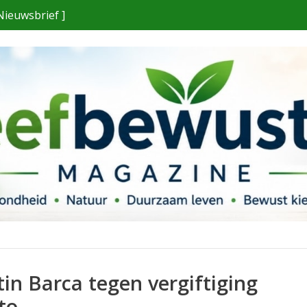
Nieuwsbrief ]
in Barca tegen vergiftiging
to