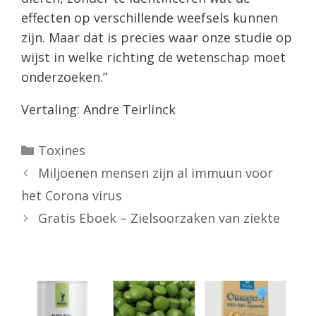
effecten op verschillende weefsels kunnen
zijn. Maar dat is precies waar onze studie op
wijst in welke richting de wetenschap moet
onderzoeken.”
Vertaling: Andre Teirlinck
Categorieën
Toxines
Miljoenen mensen zijn al immuun voor
het Corona virus
Gratis Eboek – Zielsoorzaken van ziekte