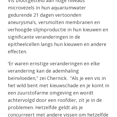
Vis blootgesteld aan hoge niveaus
microvezels in hun aquariumwater
gedurende 21 dagen vertoonden
aneurysma’s, versmolten membranen en
verhoogde slijmproductie in hun kieuwen en
significante veranderingen in de
epitheelcellen langs hun kieuwen en andere
effecten.
‘Er waren ernstige veranderingen en elke
verandering kan de ademhaling
beïnvloeden,” zei Chernick. “Als je een vis in
het wild bent met kieuwschade en je komt in
een zuurstofarme omgeving en wordt
achtervolgd door een roofdier, zit je in de
problemen. Hetzelfde geldt als je
concurreert met andere vissen om hetzelfde