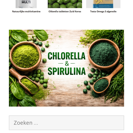
Zoek
naar: