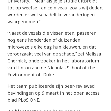
University. “Maar als je je studie uitbreidt
tot op weefsel- en celniveau, zoals wij deden,
worden er wel schadelijke veranderingen
waargenomen.”
‘Naast de vezels die vissen eten, passeren
nog eens honderden of duizenden
microvezels elke dag hun kieuwen, en dat
veroorzaakt veel van de schade,” zei Melissa
Chernick, onderzoeker in het laboratorium
van Hinton aan de Nicholas School of the
Environment of Duke.
Het team publiceerde zijn peer-reviewed
bevindingen op 9 maart in het open access
blad PLoS ONE.