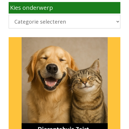
Kies onderwerp
Kies
onderwerp