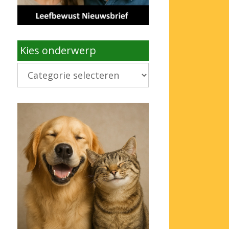
Kies onderwerp
Kies
onderwerp