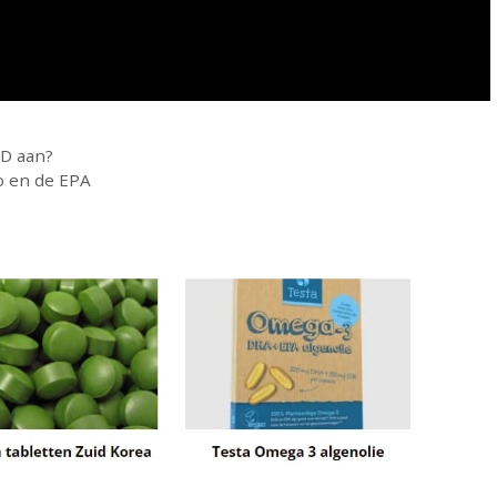
 D aan?
o en de EPA