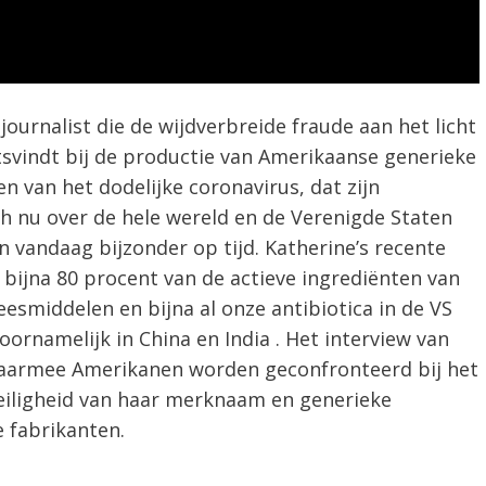
ournalist die de wijdverbreide fraude aan het licht
tsvindt bij de productie van Amerikaanse generieke
 van het dodelijke coronavirus, dat zijn
h nu over de hele wereld en de Verenigde Staten
n vandaag bijzonder op tijd. Katherine’s recente
t bijna 80 procent van de actieve ingrediënten van
esmiddelen en bijna al onze antibiotica in de VS
ornamelijk in China en India . Het interview van
aarmee Amerikanen worden geconfronteerd bij het
veiligheid van haar merknaam en generieke
 fabrikanten.