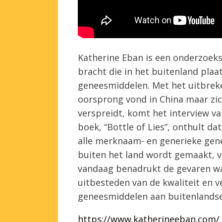
Katherine Eban is een onderzoeksj
bracht die in het buitenland plaa
geneesmiddelen. Met het uitbreken
oorsprong vond in China maar zic
verspreidt, komt het interview va
boek, “Bottle of Lies”, onthult da
alle merknaam- en generieke gene
buiten het land wordt gemaakt, vo
vandaag benadrukt de gevaren w
uitbesteden van de kwaliteit en 
geneesmiddelen aan buitenlandse
https://www.katherineeban.com/