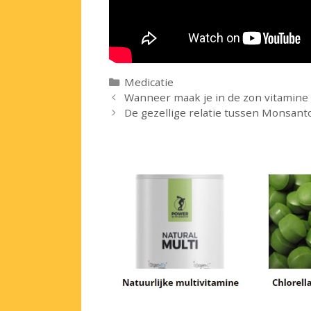
Categorieën
Medicatie
Wanneer maak je in de zon vitamine
De gezellige relatie tussen Monsant