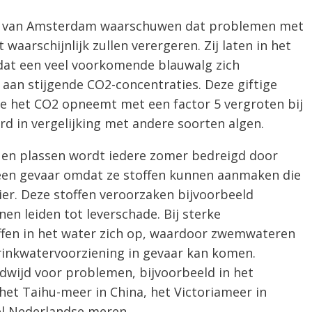
it van Amsterdam waarschuwen dat problemen met
waarschijnlijk zullen verergeren. Zij laten in het
n dat een veel voorkomende blauwalg zich
 aan stijgende CO2-concentraties. Deze giftige
e het CO2 opneemt met een factor 5 vergroten bij
d in vergelijking met andere soorten algen.
 en plassen wordt iedere zomer bedreigd door
een gevaar omdat ze stoffen kunnen aanmaken die
ier. Deze stoffen veroorzaken bijvoorbeeld
nen leiden tot leverschade. Bij sterke
ffen in het water zich op, waardoor zwemwateren
inkwatervoorziening in gevaar kan komen.
dwijd voor problemen, bijvoorbeeld in het
het Taihu-meer in China, het Victoriameer in
eel Nederlandse meren.