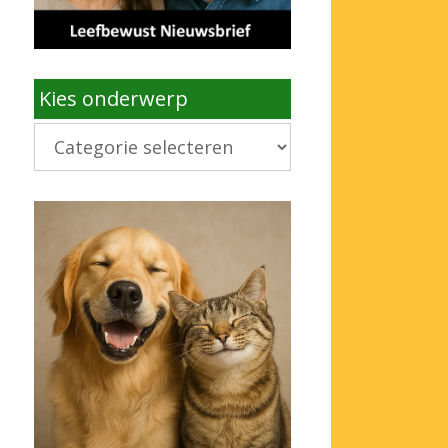
Kies onderwerp
Kies
onderwerp