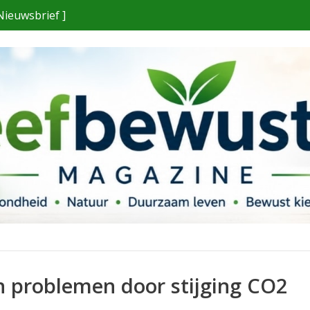
Nieuwsbrief ]
 problemen door stijging CO2