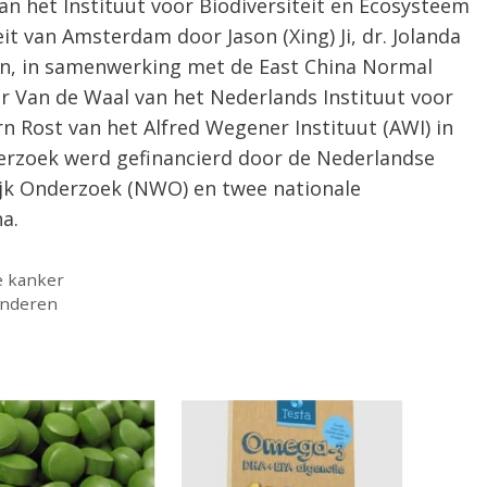
n het Instituut voor Biodiversiteit en Ecosysteem
it van Amsterdam door Jason (Xing) Ji, dr. Jolanda
an, in samenwerking met de East China Normal
er Van de Waal van het Nederlands Instituut voor
n Rost van het Alfred Wegener Instituut (AWI) in
erzoek werd gefinancierd door de Nederlandse
jk Onderzoek (NWO) en twee nationale
a.
e kanker
inderen