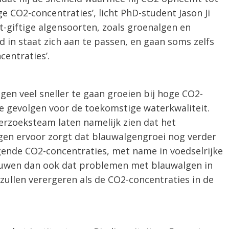
ge CO2-concentraties’, licht PhD-student Jason Ji
et-giftige algensoorten, zoals groenalgen en
d in staat zich aan te passen, en gaan soms zelfs
centraties’.
gen veel sneller te gaan groeien bij hoge CO2-
e gevolgen voor de toekomstige waterkwaliteit.
rzoeksteam laten namelijk zien dat het
gen ervoor zorgt dat blauwalgengroei nog verder
gende CO2-concentraties, met name in voedselrijke
uwen dan ook dat problemen met blauwalgen in
ullen verergeren als de CO2-concentraties in de