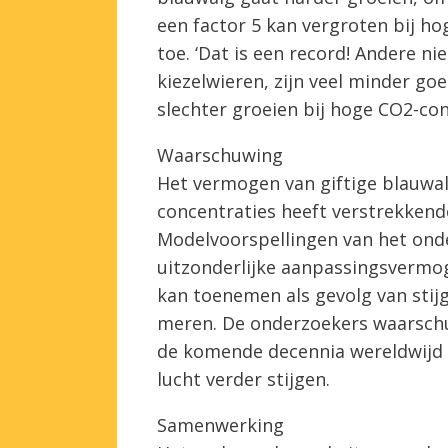
een factor 5 kan vergroten bij ho
toe. ‘Dat is een record! Andere ni
kiezelwieren, zijn veel minder goe
slechter groeien bij hoge CO2-con
Waarschuwing
Het vermogen van giftige blauwal
concentraties heeft verstrekkend
Modelvoorspellingen van het onde
uitzonderlijke aanpassingsvermo
kan toenemen als gevolg van stij
meren. De onderzoekers waarsch
de komende decennia wereldwijd z
lucht verder stijgen.
Samenwerking