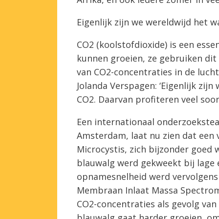
Eigenlijk zijn we wereldwijd het
CO2 (koolstofdioxide) is een esse
kunnen groeien, ze gebruiken dit
van CO2-concentraties in de lucht
Jolanda Verspagen: ‘Eigenlijk zi
CO2. Daarvan profiteren veel soor
Een internationaal onderzoekstea
Amsterdam, laat nu zien dat een
Microcystis, zich bijzonder goed
blauwalg werd gekweekt bij lage 
opnamesnelheid werd vervolgens
Membraan Inlaat Massa Spectrome
CO2-concentraties als gevolg van
blauwalg gaat harder groeien, om