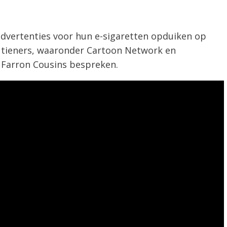
dvertenties voor hun e-sigaretten opduiken op
r tieners, waaronder Cartoon Network en
 Farron Cousins bespreken.