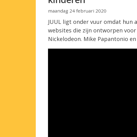
maandag 24 februari 2020
JUUL ligt onder vuur omdat hun a
websites die zijn ontworpen voo
Nickelodeon. Mike Papantonio en