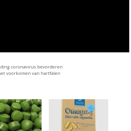
eiding coronavirus bevorderen
 het voorkomen van hartfalen