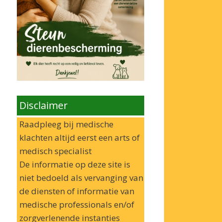
Disclaimer
Raadpleeg bij medische
klachten altijd eerst een arts of
medisch specialist
De informatie op deze site is
niet bedoeld als vervanging van
de diensten of informatie van
medische professionals en/of
zorgverlenende instanties