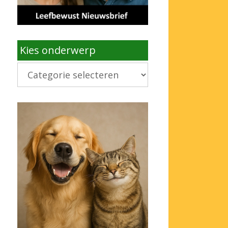
Kies onderwerp
Kies
onderwerp