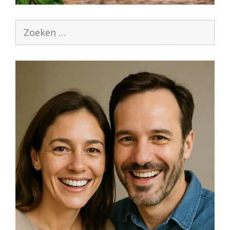
Zoek
naar: