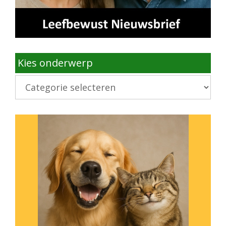
Kies onderwerp
Kies
onderwerp