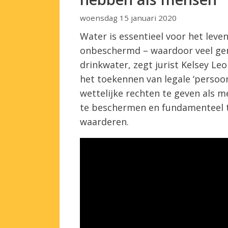
woensdag 15 januari 2020
Water is essentieel voor het leve
onbeschermd – waardoor veel ge
drinkwater, zegt jurist Kelsey Leo
het toekennen van legale ‘persoon
wettelijke rechten te geven als 
te beschermen en fundamenteel t
waarderen.