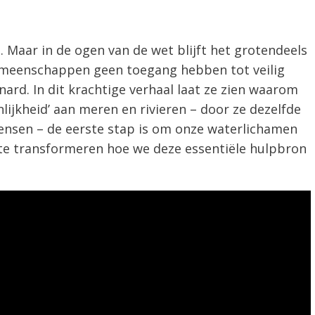
n. Maar in de ogen van de wet blijft het grotendeels
meenschappen geen toegang hebben tot veilig
nard. In dit krachtige verhaal laat ze zien waarom
lijkheid’ aan meren en rivieren – door ze dezelfde
mensen – de eerste stap is om onze waterlichamen
e transformeren hoe we deze essentiële hulpbron