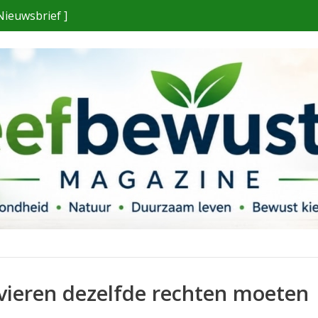
Nieuwsbrief ]
ieren dezelfde rechten moeten