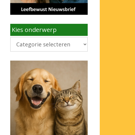
Kies onderwerp
Kies
onderwerp