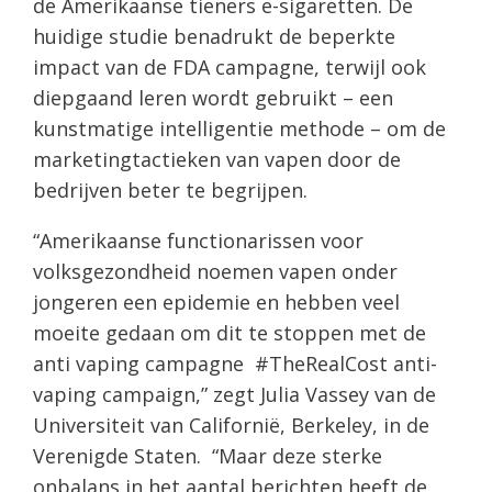
de Amerikaanse tieners e-sigaretten. De
huidige studie benadrukt de beperkte
impact van de FDA campagne, terwijl ook
diepgaand leren wordt gebruikt – een
kunstmatige intelligentie methode – om de
marketingtactieken van vapen door de
bedrijven beter te begrijpen.
“Amerikaanse functionarissen voor
volksgezondheid noemen vapen onder
jongeren een epidemie en hebben veel
moeite gedaan om dit te stoppen met de
anti vaping campagne #TheRealCost anti-
vaping campaign,” zegt Julia Vassey van de
Universiteit van Californië, Berkeley, in de
Verenigde Staten. “Maar deze sterke
onbalans in het aantal berichten heeft de