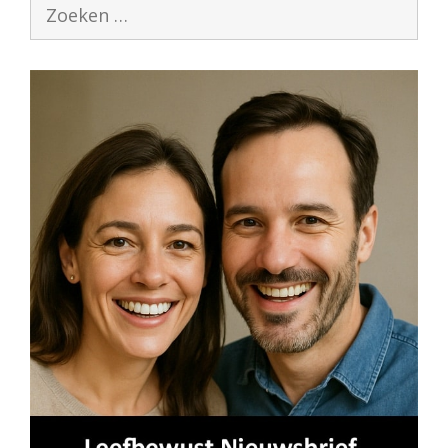
Zoek
naar: