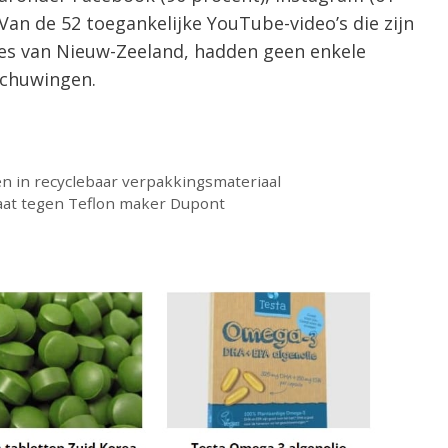
 Van de 52 toegankelijke YouTube-video’s die zijn
s van Nieuw-Zeeland, hadden geen enkele
schuwingen.
n in recyclebaar verpakkingsmateriaal
caat tegen Teflon maker Dupont