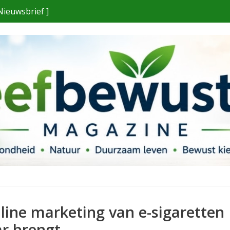
Nieuwsbrief ]
line marketing van e-sigaretten
ar brengt