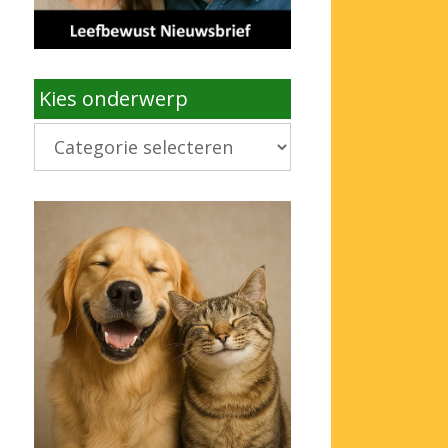
Kies onderwerp
Kies
onderwerp