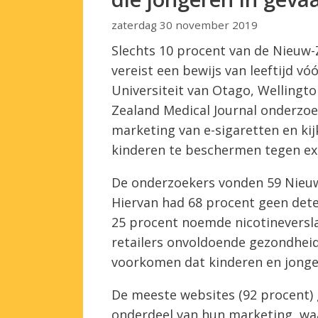
zaterdag 30 november 2019
Slechts 10 procent van de Nieuw
vereist een bewijs van leeftijd 
Universiteit van Otago, Wellingto
Zealand Medical Journal onderzo
marketing van e-sigaretten en ki
kinderen te beschermen tegen e
De onderzoekers vonden 59 Nieuw
Hiervan had 68 procent geen det
25 procent noemde nicotineversla
retailers onvoldoende gezondhei
voorkomen dat kinderen en jonge
De meeste websites (92 procent) 
onderdeel van hun marketing, wa