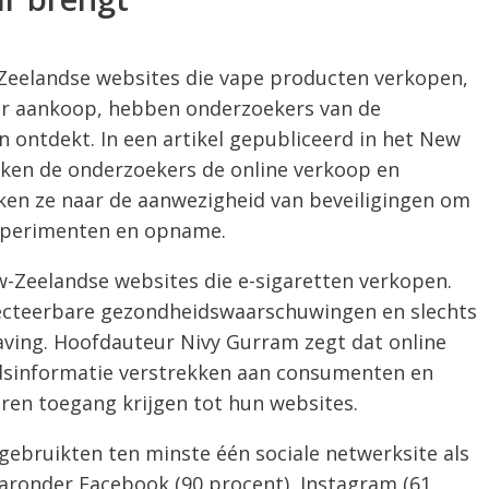
-Zeelandse websites die vape producten verkopen,
vóór aankoop, hebben onderzoekers van de
n ontdekt. In een artikel gepubliceerd in het New
eken de onderzoekers de online verkoop en
jken ze naar de aanwezigheid van beveiligingen om
xperimenten en opname.
-Zeelandse websites die e-sigaretten verkopen.
ecteerbare gezondheidswaarschuwingen en slechts
ving. Hoofdauteur Nivy Gurram zegt dat online
dsinformatie verstrekken aan consumenten en
ren toegang krijgen tot hun websites.
gebruikten ten minste één sociale netwerksite als
aronder Facebook (90 procent), Instagram (61